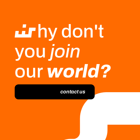
hy don't
you
join
our
world?
contact us