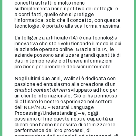
concetti astratti e molto meno
sull’implementazione ripetitiva dei dettagli: è,
a conti fatti, quello che si prefigge
l’informatica, solo che il concetto, con queste
tecnologie, è portato alla sua forma massima.
L’intelligenza artificiale (IA) è una tecnologia
innovativa che sta rivoluzionando il modo in cui
le aziende operano online. Grazie alla IA, le
aziende possono analizzare grandi quantità di
dati in tempo reale e ottenere informazioni
preziose per prendere decisioni informate.
Negli ultimi due anni, Walit si è dedicata con
passione ed entusiasmo alla creazione di un
chatbot context driven
sviluppato ad hoc per
un cliente internazionale. Ciò ci ha permesso
di affinare le nostre esperienze nel settore
dell’NLP/NLU – Natural Language
Processing/Understanding – e, oggi,
possiamo offrire queste nostre capacitá ai
clienti che hanno necessitá di ottimizzare le
performance dei loro processi, di