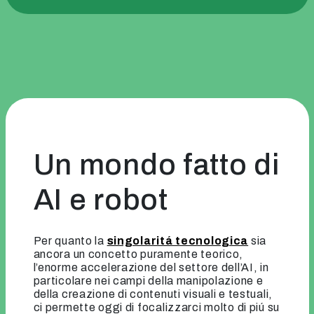
Un mondo fatto di
AI e robot
Per quanto la
singolaritá tecnologica
sia
ancora un concetto puramente teorico,
l’enorme accelerazione del settore dell’AI, in
particolare nei campi della manipolazione e
della creazione di contenuti visuali e testuali,
ci permette oggi di focalizzarci molto di piú su