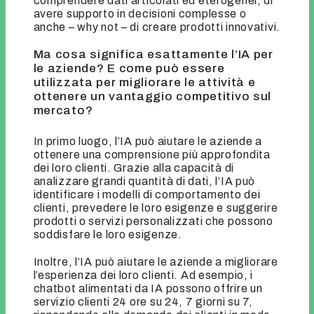
comprendere dati articolati ed eterogenei, di
avere supporto in decisioni complesse o
anche – why not – di creare prodotti innovativi.
Ma cosa significa esattamente l’IA per
le aziende? E come può essere
utilizzata per migliorare le attività e
ottenere un vantaggio competitivo sul
mercato?
In primo luogo, l’IA può aiutare le aziende a
ottenere una comprensione più approfondita
dei loro clienti. Grazie alla capacità di
analizzare grandi quantità di dati, l’IA può
identificare i modelli di comportamento dei
clienti, prevedere le loro esigenze e suggerire
prodotti o servizi personalizzati che possono
soddisfare le loro esigenze.
Inoltre, l’IA può aiutare le aziende a migliorare
l’esperienza dei loro clienti. Ad esempio, i
chatbot alimentati da IA possono offrire un
servizio clienti 24 ore su 24, 7 giorni su 7,