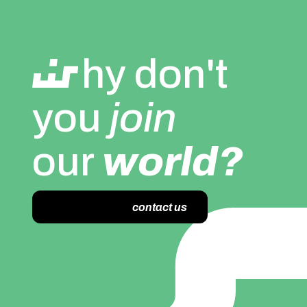
hy don't
you
join
our
world?
contact us