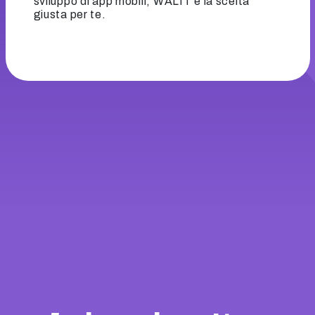
sviluppo di app mobili, WALIT è la scelta
giusta per te.