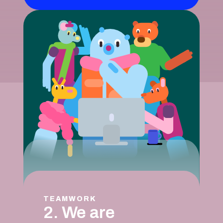
TEAMWORK
2. We are