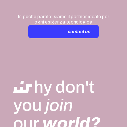
In poche parole: siamo il partner ideale per
ogni esigenza tecnologica
contact us
hy don't
you
join
our
world?